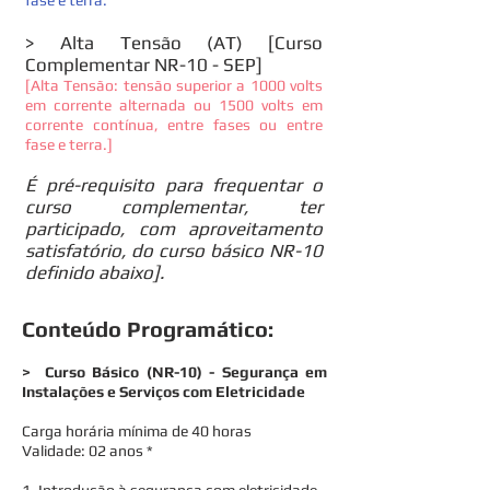
fase e terra.
> Alta Tensão (AT) [
Curso
Complementar NR-10 - SEP]
[Alta Tensão: tensão superior a 1000 volts
em corrente alternada ou 1500 volts em
corrente contínua, entre fases ou entre
fase e terra.]
É pré-requisito para frequentar o
curso complementar, ter
participado, com aproveitamento
satisfatório, do curso básico NR-10
definido abaixo].
Conteúdo Programático:
> Curso Básico (NR-10) - Segurança em
Instalações e Serviços com Eletricidade
Carga horária mínima de 40 horas
Validade: 02 anos *