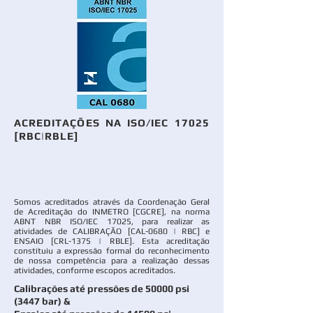
ACREDITAÇÕES NA ISO/IEC 17025
[RBC|RBLE]
Somos acredi
tados através da Coordenação Geral
de Acreditação do INMETRO [CGCRE], na norma
ABNT NBR ISO/IEC 17025, para realizar as
atividades de CALIBRAÇÃO [CAL-0680 | RBC] e
ENSAIO [CRL-1375 | RBLE]. Esta acreditação
constituiu a expressão formal do re
conhecimento
de nossa competência para a realização dessas
atividades, conforme escopos acreditados.
Calibrações até pressões de 50000 psi
(3447 bar) &