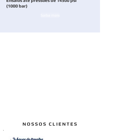
Ensaios até pressões de 14500 psi
(1000 bar)
Saiba mais
NOSSOS CLIENTES